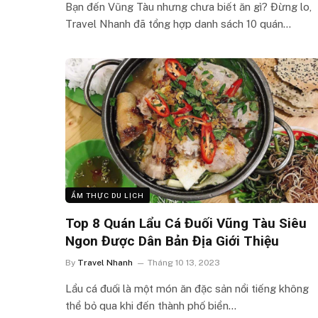
Bạn đến Vũng Tàu nhưng chưa biết ăn gì? Đừng lo,
Travel Nhanh đã tổng hợp danh sách 10 quán…
ẨM THỰC DU LỊCH
Top 8 Quán Lẩu Cá Đuối Vũng Tàu Siêu
Ngon Được Dân Bản Địa Giới Thiệu
By
Travel Nhanh
Tháng 10 13, 2023
Lẩu cá đuối là một món ăn đặc sản nổi tiếng không
thể bỏ qua khi đến thành phố biển…