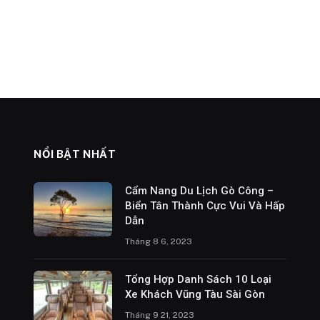
NỔI BẬT NHẤT
Cẩm Nang Du Lịch Gò Công –
Biển Tân Thành Cực Vui Và Hấp
Dẫn
Tháng 8 6, 2023
Tổng Hợp Danh Sách 10 Loại
Xe Khách Vũng Tàu Sài Gòn
Tháng 9 21, 2023