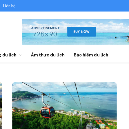
Liên hệ
 du lịch
Ẩm thực du lịch
Bảo hiểm du lịch