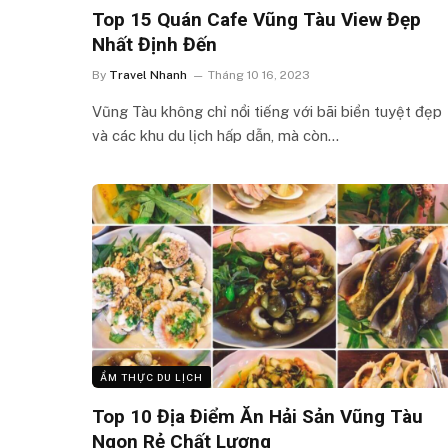
Top 15 Quán Cafe Vũng Tàu View Đẹp
Nhất Định Đến
By
Travel Nhanh
Tháng 10 16, 2023
Vũng Tàu không chỉ nổi tiếng với bãi biển tuyệt đẹp
và các khu du lịch hấp dẫn, mà còn…
ẨM THỰC DU LỊCH
Top 10 Địa Điểm Ăn Hải Sản Vũng Tàu
Ngon Rẻ Chất Lượng