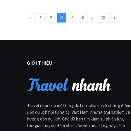
Previous
…
Next
1
2
3
4
5
13
GIỚI THIỆU
Travel nhanh là một blog du lịch, chia sẻ về những điểm
đến du lịch nổi tiếng tại Việt Nam, những trải nghiệm và
hướng dẫn du lịch. Cho dù bạn tìm kiếm sự phiêu lưu,
thư giãn hay sự đắm chìm vào văn hóa, blog này sẽ là