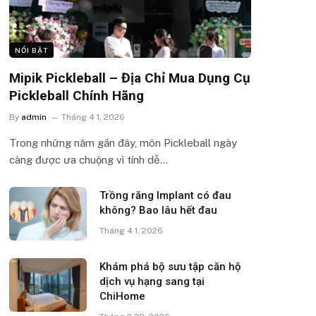
NỔI BẬT
Mipik Pickleball – Địa Chỉ Mua Dụng Cụ
Pickleball Chính Hãng
By
admin
Tháng 4 1, 2026
Trong những năm gần đây, môn Pickleball ngày
càng được ưa chuộng vì tính dễ…
Trồng răng Implant có đau
không? Bao lâu hết đau
Tháng 4 1, 2026
Khám phá bộ sưu tập căn hộ
dịch vụ hạng sang tại
ChiHome