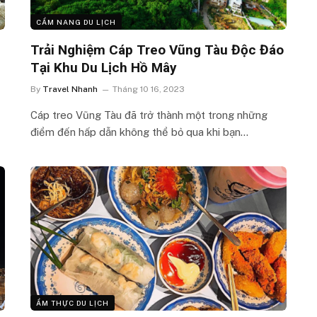
CẨM NANG DU LỊCH
u
Trải Nghiệm Cáp Treo Vũng Tàu Độc Đáo
Tại Khu Du Lịch Hồ Mây
By
Travel Nhanh
Tháng 10 16, 2023
Cáp treo Vũng Tàu đã trở thành một trong những
điểm đến hấp dẫn không thể bỏ qua khi bạn…
ẨM THỰC DU LỊCH