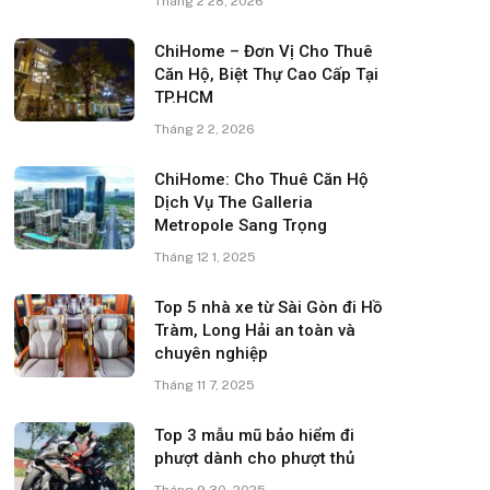
Tháng 2 28, 2026
ChiHome – Đơn Vị Cho Thuê
Căn Hộ, Biệt Thự Cao Cấp Tại
TP.HCM
Tháng 2 2, 2026
ChiHome: Cho Thuê Căn Hộ
Dịch Vụ The Galleria
Metropole Sang Trọng
Tháng 12 1, 2025
Top 5 nhà xe từ Sài Gòn đi Hồ
Tràm, Long Hải an toàn và
chuyên nghiệp
Tháng 11 7, 2025
Top 3 mẫu mũ bảo hiểm đi
phượt dành cho phượt thủ
Tháng 9 30, 2025