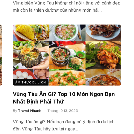
Vùng biển Vũng Tàu không chỉ nổi tiếng với cảnh đẹp
mà còn là thiên đường của những món hải…
ẨM THỰC DU LỊCH
Vũng Tàu Ăn Gì? Top 10 Món Ngon Bạn
Nhất Định Phải Thử
By
Travel Nhanh
Tháng 10 13, 2023
Vũng Tàu ăn gì? Nếu bạn đang có ý định đi du lịch
đến Vũng Tàu, hãy lưu lại ngay…