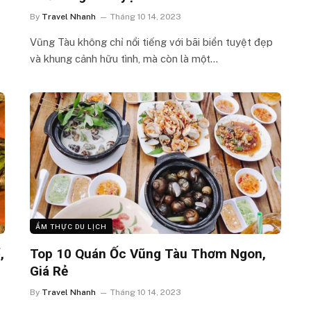
By
Travel Nhanh
Tháng 10 14, 2023
Vũng Tàu không chỉ nổi tiếng với bãi biển tuyệt đẹp
và khung cảnh hữu tình, mà còn là một…
ẨM THỰC DU LỊCH
,
Top 10 Quán Ốc Vũng Tàu Thơm Ngon,
Giá Rẻ
By
Travel Nhanh
Tháng 10 14, 2023