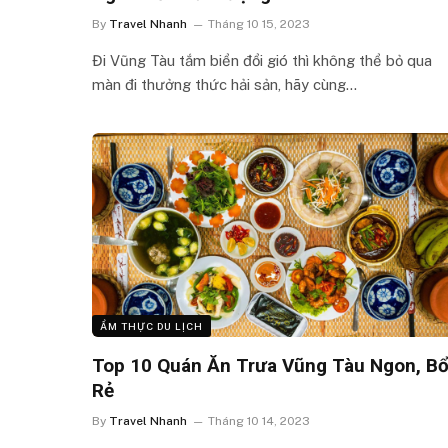
By
Travel Nhanh
Tháng 10 15, 2023
Đi Vũng Tàu tắm biển đổi gió thì không thể bỏ qua
màn đi thưởng thức hải sản, hãy cùng…
ẨM THỰC DU LỊCH
Top 10 Quán Ăn Trưa Vũng Tàu Ngon, Bổ
Rẻ
By
Travel Nhanh
Tháng 10 14, 2023