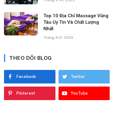
Top 10 Địa Chỉ Massage Vũng
Tàu Uy Tín Và Chất Lượng
Nhất
Tháng 8 21, 2025
THEO DÕI BLOG
Facebook
Twitter
Pinterest
YouTube