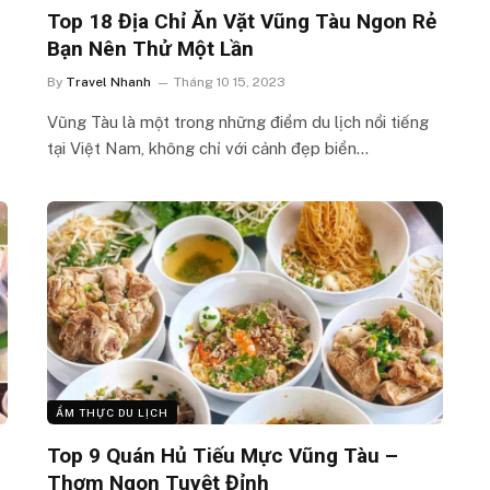
Top 18 Địa Chỉ Ăn Vặt Vũng Tàu Ngon Rẻ
Bạn Nên Thử Một Lần
By
Travel Nhanh
Tháng 10 15, 2023
Vũng Tàu là một trong những điểm du lịch nổi tiếng
tại Việt Nam, không chỉ với cảnh đẹp biển…
ẨM THỰC DU LỊCH
Top 9 Quán Hủ Tiếu Mực Vũng Tàu –
Thơm Ngon Tuyệt Đỉnh