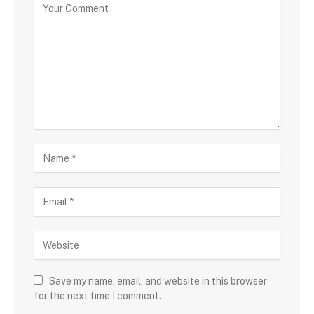
Save my name, email, and website in this browser
for the next time I comment.