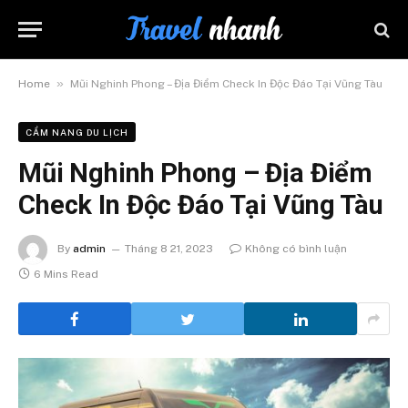
»
Home
Mũi Nghinh Phong – Địa Điểm Check In Độc Đáo Tại Vũng Tàu
CẨM NANG DU LỊCH
Mũi Nghinh Phong – Địa Điểm
Check In Độc Đáo Tại Vũng Tàu
By
admin
Tháng 8 21, 2023
Không có bình luận
6 Mins Read