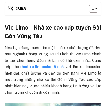
Nội dung
Vie Limo – Nhà xe cao cấp tuyến Sài
Gòn Vũng Tàu
Nếu bạn đang muốn tìm một nhà xe chất lượng để đến
mũi Nghinh Phong Vũng Tàu du lịch thì Vie Limo chính
là lựa chọn hàng đầu mà bạn có thể cân nhắc. Cung
cấp cho
thuê xe limousine 9 chỗ
, với dàn xe limousine
hiện đại, chất lượng và đầy đủ tiện nghi, Vie Limo là
một trong những nhà xe Sài Gòn – Vũng Tàu cao cấp
nhất hiện nay, được nhiều khách hàng tin tưởng và lựa
chọn trong chuyến đi của mình.