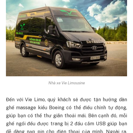
Nhà xe Vie Limousine
Đến với Vie Limo, quý khách sẽ được tận hưởng dàn
ghế massage kiểu Boeing có thể điều chỉnh tự động,
giúp bạn có thể thư giãn thoải mái. Bên cạnh đó, mỗi
ghế ngồi đều được trang bị 2 đầu cắm USB giúp bạn
dễ dàng nạp pin cho điện thoại của mình. Ngoài ra,