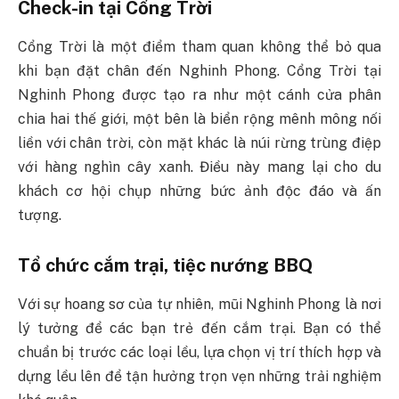
Check-in tại Cổng Trời
Cổng Trời là một điểm tham quan không thể bỏ qua
khi bạn đặt chân đến Nghinh Phong. Cổng Trời tại
Nghinh Phong được tạo ra như một cánh cửa phân
chia hai thế giới, một bên là biển rộng mênh mông nối
liền với chân trời, còn mặt khác là núi rừng trùng điệp
với hàng nghìn cây xanh. Điều này mang lại cho du
khách cơ hội chụp những bức ảnh độc đáo và ấn
tượng.
Tổ chức cắm trại, tiệc nướng BBQ
Với sự hoang sơ của tự nhiên, mũi Nghinh Phong là nơi
lý tưởng để các bạn trẻ đến cắm trại. Bạn có thể
chuẩn bị trước các loại lều, lựa chọn vị trí thích hợp và
dựng lều lên để tận hưởng trọn vẹn những trải nghiệm