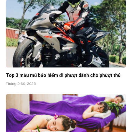
Top 3 mẫu mũ bảo hiểm đi phượt dành cho phượt thủ
Tháng 9 30, 2025