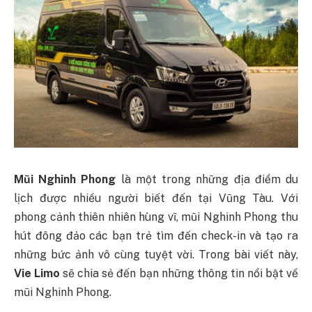
Mũi Nghinh Phong
là một trong những địa điểm du
lịch được nhiều người biết đến tại Vũng Tàu. Với
phong cảnh thiên nhiên hùng vĩ, mũi Nghinh Phong thu
hút đông đảo các bạn trẻ tìm đến check-in và tạo ra
những bức ảnh vô cùng tuyệt vời. Trong bài viết này,
Vie Limo
sẽ chia sẻ đến bạn những thông tin nổi bật về
mũi Nghinh Phong.