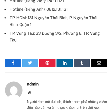
Hotline (tiếng Việt): 1800 1131
Hotline (tiếng Anh): 0812.131.131
TP. HCM: 131 Nguyễn Thái Bình, P. Nguyễn Thái
Bình, Quận 1
TP. Vũng Tàu: 33 Đường 3/2, Phường 8, TP. Vũng
Tàu
Facebook
Twitter
Pinterest
LinkedIn
Tumblr
Email
admin
Website
Người đam mê du lịch, thích khám phá những điểm
đến hấp dẫn và ẩm thực khắp nơi trên thế giới.