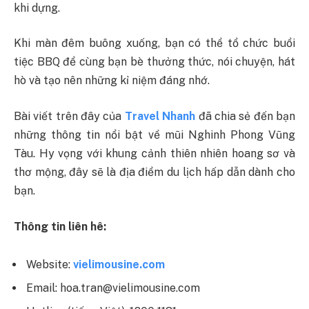
khi dựng.
Khi màn đêm buông xuống, bạn có thể tổ chức buổi
tiệc BBQ để cùng bạn bè thưởng thức, nói chuyện, hát
hò và tạo nên những kỉ niệm đáng nhớ.
Bài viết trên đây của
Travel Nhanh
đã chia sẻ đến bạn
những thông tin nổi bật về mũi Nghinh Phong Vũng
Tàu. Hy vọng với khung cảnh thiên nhiên hoang sơ và
thơ mộng, đây sẽ là địa điểm du lịch hấp dẫn dành cho
bạn.
Thông tin liên hê:
Website:
vielimousine.com
Email: hoa.tran@vielimousine.com