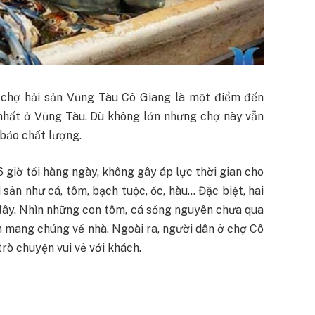
chợ hải sản Vũng Tàu Cô Giang là một điểm đến
 nhất ở Vũng Tàu. Dù không lớn nhưng chợ này vẫn
 bảo chất lượng.
 giờ tối hàng ngày, không gây áp lực thời gian cho
 sản như cá, tôm, bạch tuộc, ốc, hàu… Đặc biệt, hai
 đây. Nhìn những con tôm, cá sống nguyên chưa qua
n mang chúng về nhà. Ngoài ra, người dân ở chợ Cô
trò chuyện vui vẻ với khách.