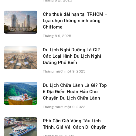
Tháng 8 21, 2025
Cho thuê dài hạn tại TP.HCM –
Lựa chọn thông minh cùng
ChiHome
Tháng 8 9, 2025
Du Lịch Nghỉ Dưỡng Là Gì?
Các Loại Hình Du Lịch Nghỉ
Dưỡng Phổ Biến
Tháng mười một 9, 2023
Du Lịch Chữa Lành Là Gì? Top
6 Địa Điểm Hoàn Hảo Cho
Chuyến Du Lịch Chữa Lành
Tháng mười một 9, 2023
Phà Cần Giờ Vũng Tàu Lịch
Trình, Giá Vé, Cách Di Chuyển
Tháng 10 22, 2023