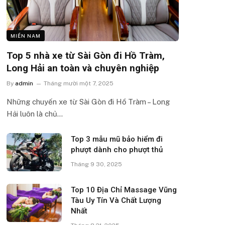
MIỀN NAM
Top 5 nhà xe từ Sài Gòn đi Hồ Tràm,
Long Hải an toàn và chuyên nghiệp
By
admin
Tháng mười một 7, 2025
Những chuyến xe từ Sài Gòn đi Hồ Tràm – Long
Hải luôn là chủ…
Top 3 mẫu mũ bảo hiểm đi
phượt dành cho phượt thủ
Tháng 9 30, 2025
Top 10 Địa Chỉ Massage Vũng
Tàu Uy Tín Và Chất Lượng
Nhất