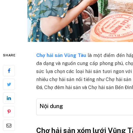
Chợ hải sản Vũng Tàu
là một điểm đến hấp
SHARE
đa dạng và nguồn cung cấp phong phú, chợ
sức lựa chọn các loại hải sản tươi ngon với
nhiều chợ hải sản nổi tiếng như Chợ hải sả
Đá, Chợ đêm hải sản và Chợ hải sản Bến Đìn
Nội dung
Chợ hải sản xóm lưới Vũng T