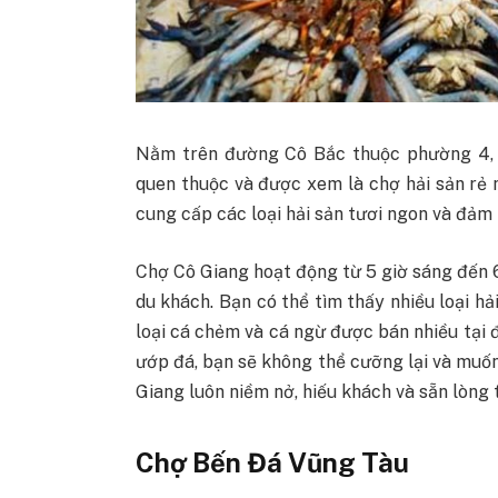
Nằm trên đường Cô Bắc thuộc phường 4, 
quen thuộc và được xem là chợ hải sản rẻ
cung cấp các loại hải sản tươi ngon và đảm
Chợ Cô Giang hoạt động từ 5 giờ sáng đến 6
du khách. Bạn có thể tìm thấy nhiều loại hải
loại cá chẻm và cá ngừ được bán nhiều tại
ướp đá, bạn sẽ không thể cưỡng lại và muố
Giang luôn niềm nở, hiếu khách và sẵn lòng 
Chợ Bến Đá Vũng Tàu