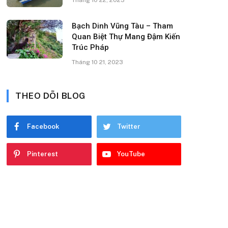
Bạch Dinh Vũng Tàu – Tham
Quan Biệt Thự Mang Đậm Kiến
Trúc Pháp
Tháng 10 21, 2023
THEO DÕI BLOG
Facebook
Twitter
Pinterest
YouTube