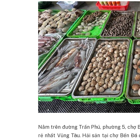
Nằm trên đường Trần Phú, phường 5, chợ B
rẻ nhất Vũng Tàu. Hải sản tại chợ Bến Đá