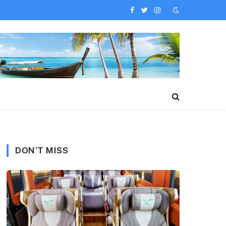
Facebook
Twitter
Instagram
DON'T MISS