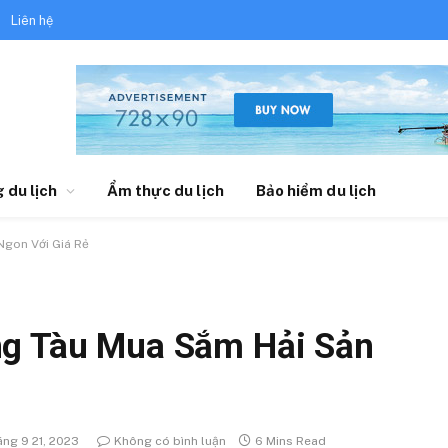
Liên hệ
 du lịch
Ẩm thực du lịch
Bảo hiểm du lịch
Ngon Với Giá Rẻ
ng Tàu Mua Sắm Hải Sản
áng 9 21, 2023
Không có bình luận
6 Mins Read