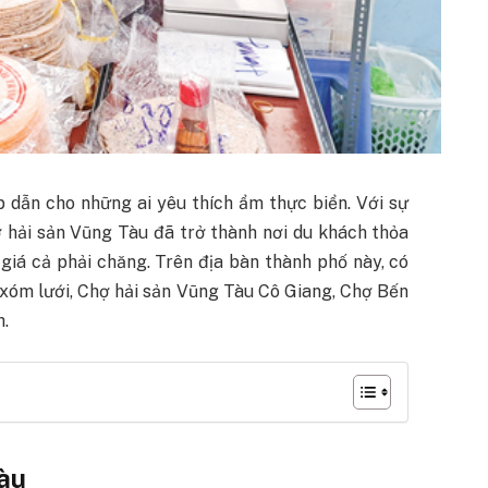
 dẫn cho những ai yêu thích ẩm thực biển. Với sự
 hải sản Vũng Tàu đã trở thành nơi du khách thỏa
 giá cả phải chăng. Trên địa bàn thành phố này, có
n xóm lưới, Chợ hải sản Vũng Tàu Cô Giang, Chợ Bến
h.
àu