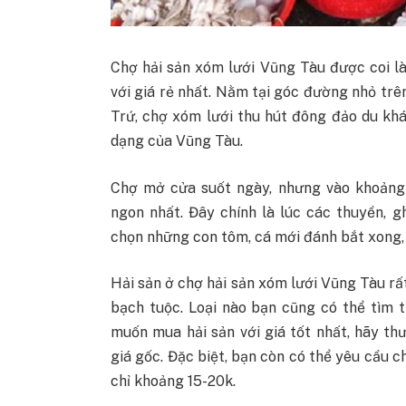
Chợ hải sản xóm lưới Vũng Tàu được coi l
với giá rẻ nhất. Nằm tại góc đường nhỏ tr
Trứ, chợ xóm lưới thu hút đông đảo du kh
dạng của Vũng Tàu.
Chợ mở cửa suốt ngày, nhưng vào khoảng 3
ngon nhất. Đây chính là lúc các thuyền, g
chọn những con tôm, cá mới đánh bắt xong,
Hải sản ở chợ hải sản xóm lưới Vũng Tàu rấ
bạch tuộc. Loại nào bạn cũng có thể tìm 
muốn mua hải sản với giá tốt nhất, hãy th
giá gốc. Đặc biệt, bạn còn có thể yêu cầu c
chỉ khoảng 15-20k.