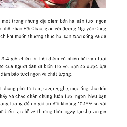
à một trong những địa điểm bán hải sản tươi ngon
ên phố Phan Bội Châu, giao với đường Nguyễn Công
ách khi muốn thưởng thức hải sản tươi sống và đa
-4 giờ chiều là thời điểm có nhiều hải sản tươi
he của người dân đi biển trở về. Bạn sẽ được lựa
 đảm bảo tươi ngon và chất lượng.
t phong phú: từ tôm, cua, cá, ghẹ, mực ống cho đến
thấy và chắc chắn chúng luôn tươi ngon. Nếu bạn
ương lượng để có giá ưu đãi khoảng 10-15% so với
hế biến tại chỗ và thưởng thức ngay tại chợ với giá