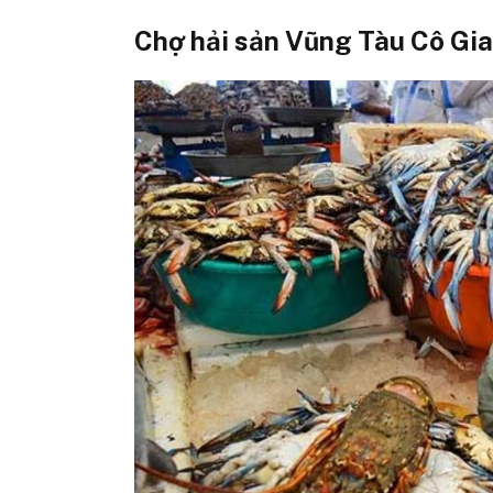
Chợ hải sản Vũng Tàu Cô Gi