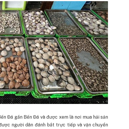
ến Đá gần Bến Đá và được xem là nơi mua hải sản
 được người dân đánh bắt trực tiếp và vận chuyển