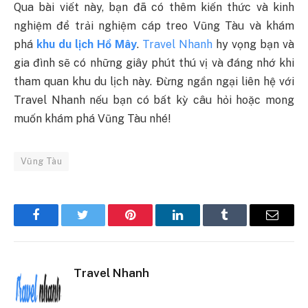
Qua bài viết này, bạn đã có thêm kiến thức và kinh
nghiệm để trải nghiệm cáp treo Vũng Tàu và khám
phá
khu du lịch Hồ Mây
.
Travel Nhanh
hy vọng bạn và
gia đình sẽ có những giây phút thú vị và đáng nhớ khi
tham quan khu du lịch này. Đừng ngần ngại liên hệ với
Travel Nhanh nếu bạn có bất kỳ câu hỏi hoặc mong
muốn khám phá Vũng Tàu nhé!
Vũng Tàu
Facebook
Twitter
Pinterest
LinkedIn
Tumblr
Email
Travel Nhanh