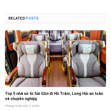
RELATED
POSTS
Top 5 nhà xe từ Sài Gòn đi Hồ Tràm, Long Hải an toàn
và chuyên nghiệp
Tháng mười một 7, 2025