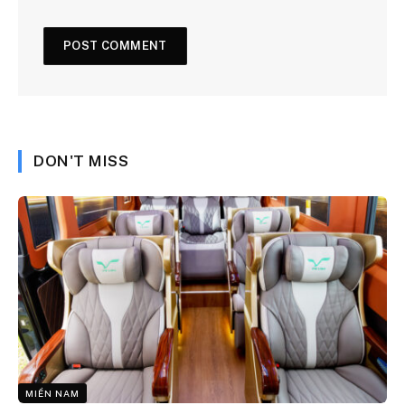
DON'T MISS
MIỀN NAM