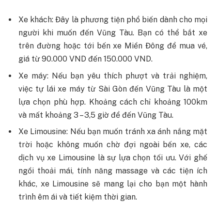
Xe khách: Đây là phương tiện phổ biến dành cho mọi
người khi muốn đến Vũng Tàu. Bạn có thể bắt xe
trên đường hoặc tới bến xe Miền Đông để mua vé,
giá từ 90.000 VND đến 150.000 VND.
Xe máy: Nếu bạn yêu thích phượt và trải nghiệm,
việc tự lái xe máy từ Sài Gòn đến Vũng Tàu là một
lựa chọn phù hợp. Khoảng cách chỉ khoảng 100km
và mất khoảng 3 – 3,5 giờ để đến Vũng Tàu.
Xe Limousine: Nếu bạn muốn tránh xa ánh nắng mặt
trời hoặc không muốn chờ đợi ngoài bến xe, các
dịch vụ xe Limousine là sự lựa chọn tối ưu. Với ghế
ngồi thoải mái, tính năng massage và các tiện ích
khác, xe Limousine sẽ mang lại cho bạn một hành
trình êm ái và tiết kiệm thời gian.