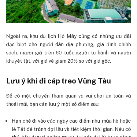
Ngoài ra, khu du lịch Hồ Mây cũng có những ưu đãi
đặc biệt cho người dân địa phương, gia đình chính
sách, người già trên 60 tuổi, người tu hành và người
khuyết tật, với giá vé giảm 20% so với giá gốc.
Lưu ý khi đi cáp treo Vũng Tàu
Để có một chuyến tham quan và vui chơi an toàn và
thoải mái, bạn cần lưu ý một số điểm sau:
Hạn chế đi vào các ngày cao điểm như mùa hè hoặc
lễ Tết để tránh đợi lâu và tiết kiệm thời gian. Nếu có