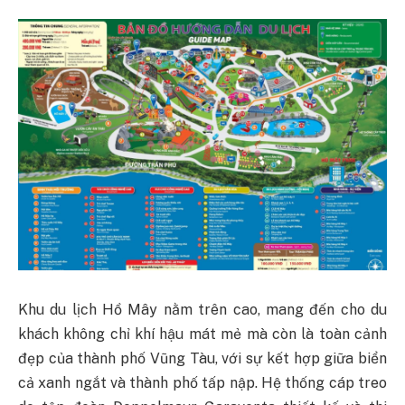
Khu du lịch Hồ Mây nằm trên cao, mang đến cho du
khách không chỉ khí hậu mát mẻ mà còn là toàn cảnh
đẹp của thành phố Vũng Tàu, với sự kết hợp giữa biển
cả xanh ngắt và thành phố tấp nập. Hệ thống cáp treo