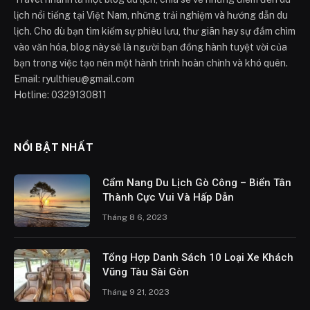
lịch nổi tiếng tại Việt Nam, những trải nghiệm và hướng dẫn du
lịch. Cho dù bạn tìm kiếm sự phiêu lưu, thư giãn hay sự đắm chìm
vào văn hóa, blog này sẽ là người bạn đồng hành tuyệt vời của
bạn trong việc tạo nên một hành trình hoàn chỉnh và khó quên.
Email: ryulthieu@gmail.com
Hotline: 0329130811
NỔI BẬT NHẤT
Cẩm Nang Du Lịch Gò Công – Biển Tân
Thành Cực Vui Và Hấp Dẫn
Tháng 8 6, 2023
Tổng Hợp Danh Sách 10 Loại Xe Khách
Vũng Tàu Sài Gòn
Tháng 9 21, 2023