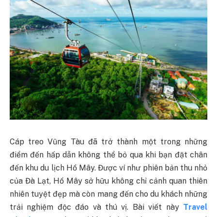
Cáp treo Vũng Tàu đã trở thành một trong những
điểm đến hấp dẫn không thể bỏ qua khi bạn đặt chân
đến khu du lịch Hồ Mây. Được ví như phiên bản thu nhỏ
của Đà Lạt, Hồ Mây sở hữu không chỉ cảnh quan thiên
nhiên tuyệt đẹp mà còn mang đến cho du khách những
trải nghiệm độc đáo và thú vị. Bài viết này
Travel