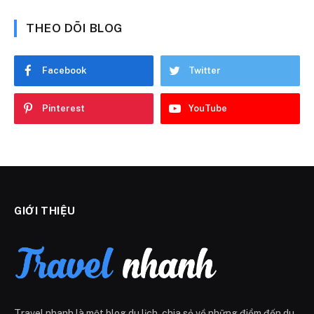
THEO DÕI BLOG
Facebook
Twitter
Pinterest
YouTube
GIỚI THIỆU
Travel nhanh là một blog du lịch, chia sẻ về những điểm đến du