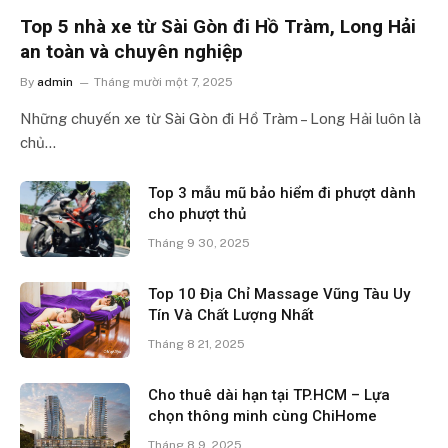
Top 5 nhà xe từ Sài Gòn đi Hồ Tràm, Long Hải
an toàn và chuyên nghiệp
By
admin
Tháng mười một 7, 2025
Những chuyến xe từ Sài Gòn đi Hồ Tràm – Long Hải luôn là
chủ…
Top 3 mẫu mũ bảo hiểm đi phượt dành
cho phượt thủ
Tháng 9 30, 2025
Top 10 Địa Chỉ Massage Vũng Tàu Uy
Tín Và Chất Lượng Nhất
Tháng 8 21, 2025
Cho thuê dài hạn tại TP.HCM – Lựa
chọn thông minh cùng ChiHome
Tháng 8 9, 2025