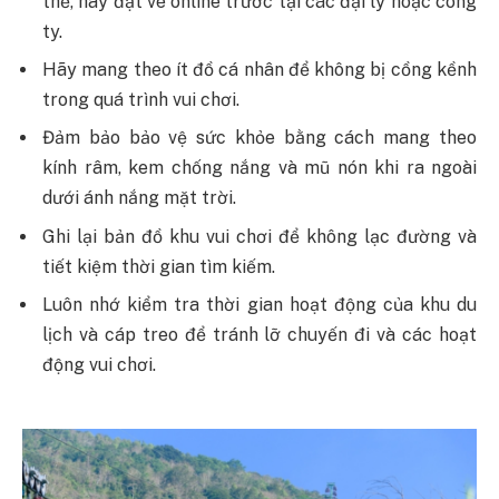
thể, hãy đặt vé online trước tại các đại lý hoặc công
ty.
Hãy mang theo ít đồ cá nhân để không bị cồng kềnh
trong quá trình vui chơi.
Đảm bảo bảo vệ sức khỏe bằng cách mang theo
kính râm, kem chống nắng và mũ nón khi ra ngoài
dưới ánh nắng mặt trời.
Ghi lại bản đồ khu vui chơi để không lạc đường và
tiết kiệm thời gian tìm kiếm.
Luôn nhớ kiểm tra thời gian hoạt động của khu du
lịch và cáp treo để tránh lỡ chuyến đi và các hoạt
động vui chơi.