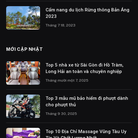
Cẩm nang du lịch Rừng thông Bản Áng
2023
Tháng 7 18, 2023
MỚI CẬP NHẬT
Top 5 nhà xe từ Sài Gòn đi Hồ Tràm,
Long Hải an toàn và chuyên nghiệp
Tháng mười một 7, 2025
Top 3 mẫu mũ bảo hiểm đi phượt dành
cho phượt thủ
Tháng 9 30, 2025
Top 10 Địa Chỉ Massage Vũng Tàu Uy
Tín Và Chất Lượng Nhất