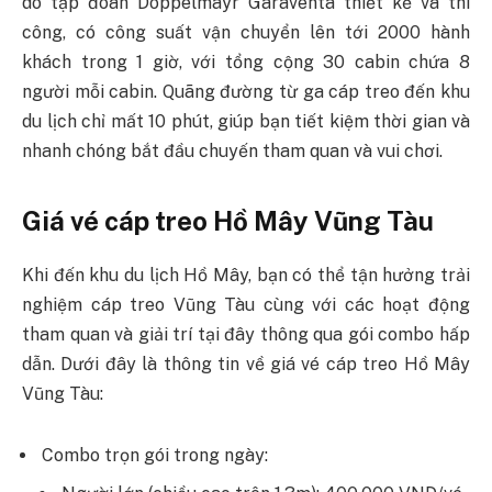
do tập đoàn Doppelmayr Garaventa thiết kế và thi
công, có công suất vận chuyển lên tới 2000 hành
khách trong 1 giờ, với tổng cộng 30 cabin chứa 8
người mỗi cabin. Quãng đường từ ga cáp treo đến khu
du lịch chỉ mất 10 phút, giúp bạn tiết kiệm thời gian và
nhanh chóng bắt đầu chuyến tham quan và vui chơi.
Giá vé cáp treo Hồ Mây Vũng Tàu
Khi đến khu du lịch Hồ Mây, bạn có thể tận hưởng trải
nghiệm cáp treo Vũng Tàu cùng với các hoạt động
tham quan và giải trí tại đây thông qua gói combo hấp
dẫn. Dưới đây là thông tin về giá vé cáp treo Hồ Mây
Vũng Tàu:
Combo trọn gói trong ngày: