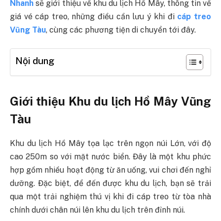
Nhanh
sẽ giới thiệu về khu du lịch Hồ Mây, thông tin về
giá vé cáp treo, những điều cần lưu ý khi đi
cáp treo
Vũng Tàu
, cùng các phương tiện di chuyển tới đây.
Nội dung
Giới thiệu Khu du lịch Hồ Mây Vũng
Tàu
Khu du lịch Hồ Mây tọa lạc trên ngọn núi Lớn, với độ
cao 250m so với mặt nước biển. Đây là một khu phức
hợp gồm nhiều hoạt động từ ăn uống, vui chơi đến nghỉ
dưỡng. Đặc biệt, để đến được khu du lịch, bạn sẽ trải
qua một trải nghiệm thú vị khi đi cáp treo từ tòa nhà
chính dưới chân núi lên khu du lịch trên đỉnh núi.