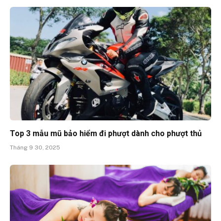
Top 3 mẫu mũ bảo hiểm đi phượt dành cho phượt thủ
Tháng 9 30, 2025