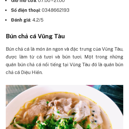
Giờ mở cửa
: 07:00 – 21:00
Số điện thoại
: 0348662193
Đánh giá
: 4.2/5
Bún chả cá Vũng Tàu
Bún chả cá là món ăn ngon và đặc trưng của Vũng Tàu,
được làm từ cá tươi và bún tươi. Một trong những
quán bún chả cá nổi tiếng tại Vũng Tàu đó là quán bún
chả cá Diệu Hiền.