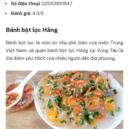
Số điện thoại
: 02543810947
Đánh giá
: 4.3/5
Bánh bột lọc Hằng
Bánh bột lọc là món ăn nhẹ phổ biến của miền Trung
Việt Nam, và quán bánh bột lọc Hằng tại Vũng Tàu là
địa điểm yêu thích của nhiều người dân địa phương.