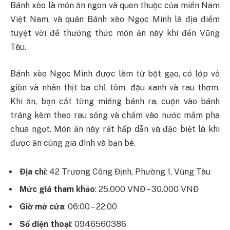
Bánh xèo là món ăn ngon và quen thuộc của miền Nam
Việt Nam, và quán Bánh xèo Ngọc Minh là địa điểm
tuyệt vời để thưởng thức món ăn này khi đến Vũng
Tàu.
Bánh xèo Ngọc Minh được làm từ bột gạo, có lớp vỏ
giòn và nhân thịt ba chỉ, tôm, đậu xanh và rau thơm.
Khi ăn, bạn cắt từng miếng bánh ra, cuộn vào bánh
tráng kèm theo rau sống và chấm vào nước mắm pha
chua ngọt. Món ăn này rất hấp dẫn và đặc biệt là khi
được ăn cùng gia đình và bạn bè.
Địa chỉ
: 42 Trương Công Định, Phường 1, Vũng Tàu
Mức giá tham khảo
: 25.000 VNĐ – 30.000 VNĐ
Giờ mở cửa
: 06:00 – 22:00
Số điện thoại
: 0946560386