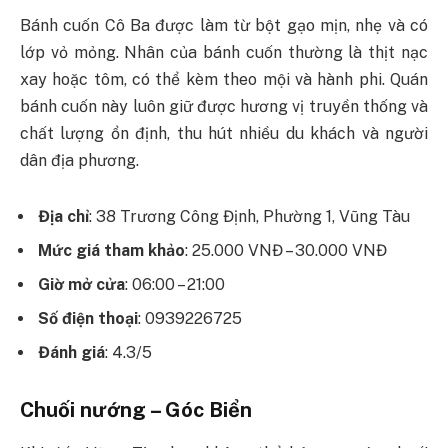
Bánh cuốn Cô Ba được làm từ bột gạo mịn, nhẹ và có
lớp vỏ mỏng. Nhân của bánh cuốn thường là thịt nạc
xay hoặc tôm, có thể kèm theo mội và hành phi. Quán
bánh cuốn này luôn giữ được hương vị truyền thống và
chất lượng ổn định, thu hút nhiều du khách và người
dân địa phương.
Địa chỉ
: 38 Trương Công Định, Phường 1, Vũng Tàu
Mức giá tham khảo
: 25.000 VNĐ – 30.000 VNĐ
Giờ mở cửa
: 06:00 – 21:00
Số điện thoại
: 0939226725
Đánh giá
: 4.3/5
Chuối nướng – Góc Biển