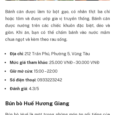
Bánh căn được làm từ bột gạo, có nhân thịt ba chỉ
hoặc tôm và được ướp gia vị truyền thống. Bánh căn
được nướng trên các chiếc khuôn đặc biệt, dẻo và
giòn. Khi ăn, bạn có thể chấm bánh vào nước mắm
chua ngọt và kèm theo rau sống.
Địa chỉ
: 212 Trần Phú, Phường 5, Vũng Tàu
Mức giá tham khảo
: 25.000 VNĐ – 30.000 VNĐ
Giờ mở cửa
: 15:00 – 22:00
Số điện thoại
: 0933223242
Đánh giá
: 4.3/5
Bún bò Huế Hương Giang
Bún bò Huế là một trong những món ăn nổi tiếng của