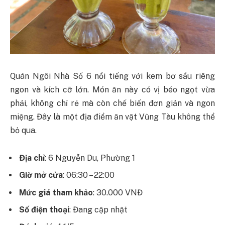
Quán Ngôi Nhà Số 6 nổi tiếng với kem bơ sầu riêng
ngon và kích cỡ lớn. Món ăn này có vị béo ngọt vừa
phải, không chỉ rẻ mà còn chế biến đơn giản và ngon
miệng. Đây là một địa điểm ăn vặt Vũng Tàu không thể
bỏ qua.
Địa chỉ
: 6 Nguyễn Du, Phường 1
Giờ mở cửa
: 06:30 – 22:00
Mức giá tham khảo
: 30.000 VNĐ
Số điện thoại
: Đang cập nhật