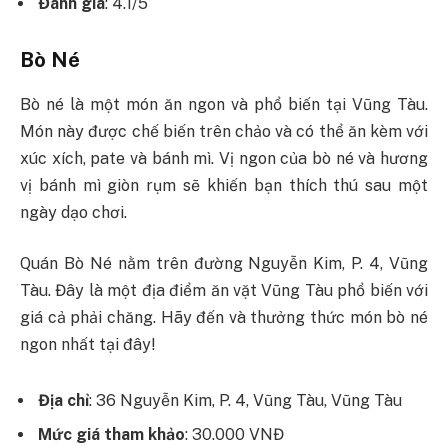
Đánh giá
: 4.1/5
Bò Né
Bò né là một món ăn ngon và phổ biến tại Vũng Tàu.
Món này được chế biến trên chảo và có thể ăn kèm với
xúc xích, pate và bánh mì. Vị ngon của bò né và hương
vị bánh mì giòn rụm sẽ khiến bạn thích thú sau một
ngày dạo chơi.
Quán Bò Né nằm trên đường Nguyễn Kim, P. 4, Vũng
Tàu. Đây là một địa điểm ăn vặt Vũng Tàu phổ biến với
giá cả phải chăng. Hãy đến và thưởng thức món bò né
ngon nhất tại đây!
Địa chỉ
: 36 Nguyễn Kim, P. 4, Vũng Tàu, Vũng Tàu
Mức giá tham khảo
: 30.000 VNĐ