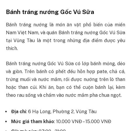
Bánh tráng nướng Gốc Vú Sữa
Bánh tráng nướng là món ăn vặt phổ biến của miền
Nam Việt Nam, và quán Bánh tráng nướng Gốc Vú Sữa
tại Vũng Tàu là một trong những địa điểm được yêu
thích.
Bánh tráng nướng Gốc Vú Sữa có lớp bánh mỏng, dẻo
và giòn. Trên bánh có phết đều hỗn hợp pate, chả cá,
trứng muối và nước mắm, rồi được nướng trên lò than
hoặc than củi. Khi ăn, bạn có thể cuộn bánh lại, kèm
theo rau sống và chấm vào nước mắm pha chua ngọt.
Địa chỉ
: 6 Hạ Long, Phường 2, Vũng Tàu
Mức giá tham khảo
: 10.000 VNĐ – 15.000 VNĐ