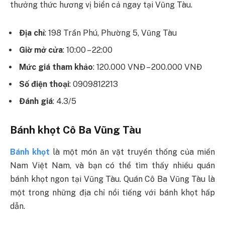
thưởng thức hương vị biển cả ngay tại Vũng Tàu.
Địa chỉ
: 198 Trần Phú, Phường 5, Vũng Tàu
Giờ mở cửa
: 10:00 – 22:00
Mức giá tham khảo
: 120.000 VNĐ – 200.000 VNĐ
Số điện thoại
: 0909812213
Đánh giá
: 4.3/5
Bánh khọt Cô Ba Vũng Tàu
Bánh khọt
là một món ăn vặt truyền thống của miền
Nam Việt Nam, và bạn có thể tìm thấy nhiều quán
bánh khọt ngon tại Vũng Tàu. Quán Cô Ba Vũng Tàu là
một trong những địa chỉ nổi tiếng với bánh khọt hấp
dẫn.