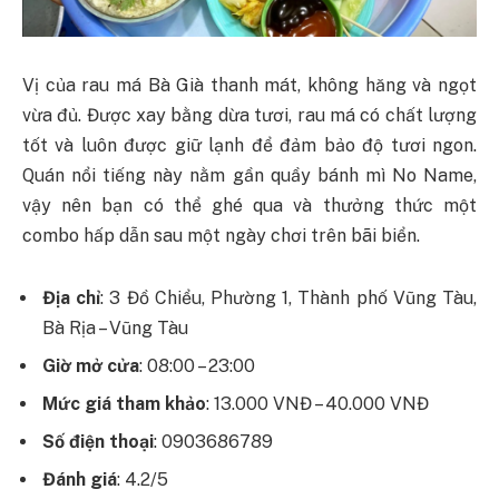
Vị của rau má Bà Già thanh mát, không hăng và ngọt
vừa đủ. Được xay bằng dừa tươi, rau má có chất lượng
tốt và luôn được giữ lạnh để đảm bảo độ tươi ngon.
Quán nổi tiếng này nằm gần quầy bánh mì No Name,
vậy nên bạn có thể ghé qua và thưởng thức một
combo hấp dẫn sau một ngày chơi trên bãi biển.
Địa chỉ
: 3 Đồ Chiểu, Phường 1, Thành phố Vũng Tàu,
Bà Rịa – Vũng Tàu
Giờ mở cửa
: 08:00 – 23:00
Mức giá tham khảo
: 13.000 VNĐ – 40.000 VNĐ
Số điện thoại
: 0903686789
Đánh giá
: 4.2/5