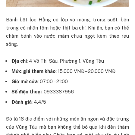
Bánh bột lọc Hằng có lớp vỏ mỏng, trong suốt, bên
trong có nhân tôm hoặc thịt ba chỉ. Khi ăn, bạn có thể
chấm bánh vào nước mắm chua ngọt kèm theo rau
sống.
Địa chỉ
: 4 Võ Thị Sáu, Phường 1, Vũng Tàu
Mức giá tham khảo
: 15.000 VNĐ – 20.000 VNĐ
Giờ mở cửa
: 07:00 – 21:00
Số điện thoại
: 0933387956
Đánh giá
: 4.4/5
Đó là 18 địa điểm với những món ăn ngon và đặc trưng
của Vũng Tàu mà bạn không thể bỏ qua khi đến thăm