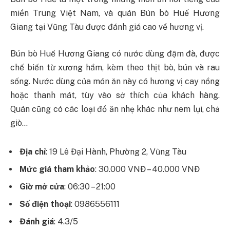
miền Trung Việt Nam, và quán Bún bò Huế Hương
Giang tại Vũng Tàu được đánh giá cao về hương vị.
Bún bò Huế Hương Giang có nước dùng đậm đà, được
chế biến từ xương hầm, kèm theo thịt bò, bún và rau
sống. Nước dùng của món ăn này có hương vị cay nồng
hoặc thanh mát, tùy vào sở thích của khách hàng.
Quán cũng có các loại đồ ăn nhẹ khác như nem lụi, chả
giò…
Địa chỉ
: 19 Lê Đại Hành, Phường 2, Vũng Tàu
Mức giá tham khảo
: 30.000 VNĐ – 40.000 VNĐ
Giờ mở cửa
: 06:30 – 21:00
Số điện thoại
: 0986556111
Đánh giá
: 4.3/5