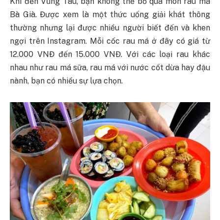
Khi đến Vũng Tàu, bạn không thể bỏ qua món rau má
Bà Già. Được xem là một thức uống giải khát thông
thường nhưng lại được nhiều người biết đến và khen
ngợi trên Instagram. Mỗi cốc rau má ở đây có giá từ
12.000 VNĐ đến 15.000 VNĐ. Với các loại rau khác
nhau như rau má sữa, rau má với nước cốt dừa hay đậu
nành, bạn có nhiều sự lựa chọn.