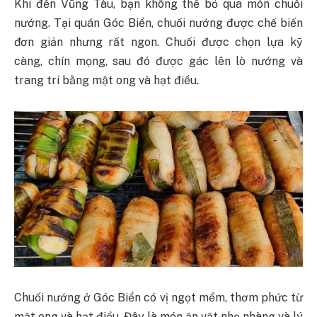
Khi đến Vũng Tàu, bạn không thể bỏ qua món chuối
nướng. Tại quán Góc Biển, chuối nướng được chế biến
đơn giản nhưng rất ngon. Chuối được chọn lựa kỹ
càng, chín mọng, sau đó được gác lên lò nướng và
trang trí bằng mật ong và hạt điều.
Chuối nướng ở Góc Biển có vị ngọt mềm, thơm phức từ
mật ong và hạt điều. Đây là món ăn vặt nhẹ nhàng và lý