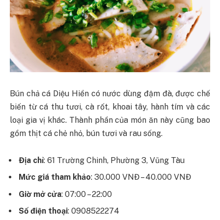
Bún chả cá Diệu Hiền có nước dùng đậm đà, được chế
biến từ cá thu tươi, cà rốt, khoai tây, hành tím và các
loại gia vị khác. Thành phần của món ăn này cũng bao
gồm thịt cá chẻ nhỏ, bún tươi và rau sống.
Địa chỉ
: 61 Trường Chinh, Phường 3, Vũng Tàu
Mức giá tham khảo
: 30.000 VNĐ – 40.000 VNĐ
Giờ mở cửa
: 07:00 – 22:00
Số điện thoại
: 0908522274