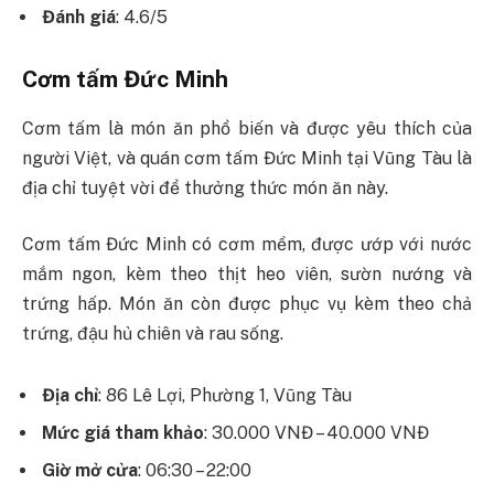
Đánh giá
: 4.6/5
Cơm tấm Đức Minh
Cơm tấm là món ăn phổ biến và được yêu thích của
người Việt, và quán cơm tấm Đức Minh tại Vũng Tàu là
địa chỉ tuyệt vời để thưởng thức món ăn này.
Cơm tấm Đức Minh có cơm mềm, được ướp với nước
mắm ngon, kèm theo thịt heo viên, sườn nướng và
trứng hấp. Món ăn còn được phục vụ kèm theo chả
trứng, đậu hủ chiên và rau sống.
Địa chỉ
: 86 Lê Lợi, Phường 1, Vũng Tàu
Mức giá tham khảo
: 30.000 VNĐ – 40.000 VNĐ
Giờ mở cửa
: 06:30 – 22:00