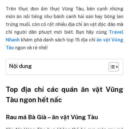
Trên thực đơn ẩm thực Vũng Tàu, bên cạnh những
món ăn nổi tiếng như bánh canh hải sản hay bông lan
trứng muối, còn có rất nhiều địa chỉ ăn vặt độc đáo mà
chỉ người dân phượt mới biết. Bạn hãy cùng
Travel
Nhanh
khám phá danh sách top 15 địa chỉ
ăn vặt Vũng
Tàu
ngon và rẻ nhé!
Nội dung
Top địa chỉ các quán ăn vặt Vũng
Tàu ngon hết nấc
Rau má Bà Già – ăn vặt Vũng Tàu