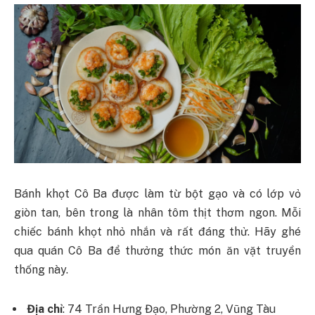
Bánh khọt Cô Ba được làm từ bột gạo và có lớp vỏ
giòn tan, bên trong là nhân tôm thịt thơm ngon. Mỗi
chiếc bánh khọt nhỏ nhắn và rất đáng thử. Hãy ghé
qua quán Cô Ba để thưởng thức món ăn vặt truyền
thống này.
Địa chỉ
: 74 Trần Hưng Đạo, Phường 2, Vũng Tàu