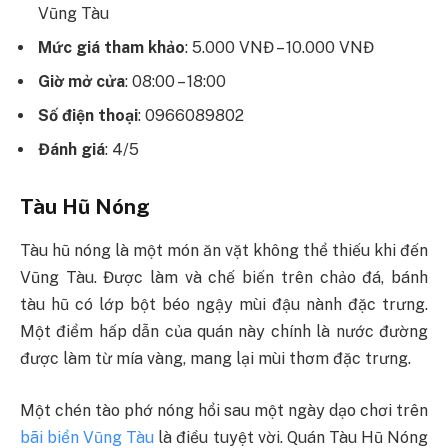
Vũng Tàu
Mức giá tham khảo
: 5.000 VNĐ – 10.000 VNĐ
Giờ mở cửa
: 08:00 – 18:00
Số điện thoại
: 0966089802
Đánh giá
: 4/5
Tàu Hũ Nóng
Tàu hũ nóng là một món ăn vặt không thể thiếu khi đến
Vũng Tàu. Được làm và chế biến trên chảo đá, bánh
tàu hũ có lớp bột béo ngậy mùi đậu nành đặc trưng.
Một điểm hấp dẫn của quán này chính là nước đường
được làm từ mía vàng, mang lại mùi thơm đặc trưng.
Một chén tào phớ nóng hổi sau một ngày dạo chơi trên
bãi biển Vũng Tàu
là điều tuyệt vời. Quán Tàu Hũ Nóng