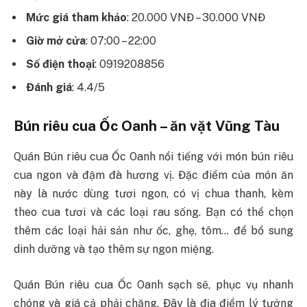
Mức giá tham khảo
: 20.000 VNĐ – 30.000 VNĐ
Giờ mở cửa
: 07:00 – 22:00
Số điện thoại
: 0919208856
Đánh giá
: 4.4/5
Bún riêu cua Ốc Oanh – ăn vặt Vũng Tàu
Quán Bún riêu cua Ốc Oanh nổi tiếng với món bún riêu
cua ngon và đậm đà hương vị. Đặc điểm của món ăn
này là nước dùng tươi ngon, có vị chua thanh, kèm
theo cua tươi và các loại rau sống. Bạn có thể chọn
thêm các loại hải sản như ốc, ghẹ, tôm… để bổ sung
dinh dưỡng và tạo thêm sự ngon miệng.
Quán Bún riêu cua Ốc Oanh sạch sẽ, phục vụ nhanh
chóng và giá cả phải chăng. Đây là địa điểm lý tưởng