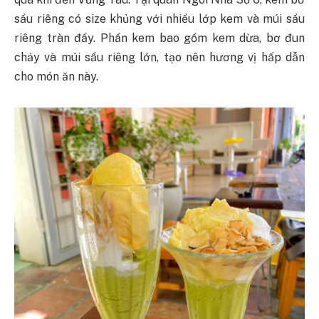
sầu riêng có size khủng với nhiều lớp kem và múi sầu
riêng tràn đầy. Phần kem bao gồm kem dừa, bơ đun
chảy và múi sầu riêng lớn, tạo nên hương vị hấp dẫn
cho món ăn này.