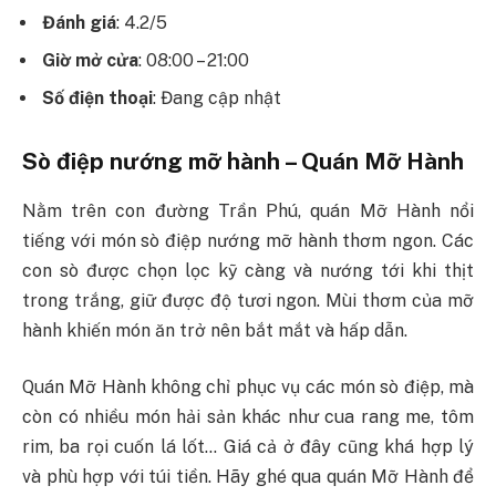
Đánh giá
: 4.2/5
Giờ mở cửa
: 08:00 – 21:00
Số điện thoại
: Đang cập nhật
Sò điệp nướng mỡ hành – Quán Mỡ Hành
Nằm trên con đường Trần Phú, quán Mỡ Hành nổi
tiếng với món sò điệp nướng mỡ hành thơm ngon. Các
con sò được chọn lọc kỹ càng và nướng tới khi thịt
trong trắng, giữ được độ tươi ngon. Mùi thơm của mỡ
hành khiến món ăn trở nên bắt mắt và hấp dẫn.
Quán Mỡ Hành không chỉ phục vụ các món sò điệp, mà
còn có nhiều món hải sản khác như cua rang me, tôm
rim, ba rọi cuốn lá lốt… Giá cả ở đây cũng khá hợp lý
và phù hợp với túi tiền. Hãy ghé qua quán Mỡ Hành để