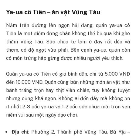
Ya-ua cô Tiên – ăn vặt Vũng Tàu
Nằm trên đường lên ngọn hải đăng, quán ya-ua cô
Tiên là một điểm dừng chân không thể bỏ qua khi ghé
thăm Vũng Tàu. Sữa chua tự làm ở đây rất dẻo và
thơm, có độ ngọt vừa phải. Bên cạnh ya-ua, quán còn
có món trứng hấp gừng được nhiều người yêu thích.
Quán ya-ua cô Tiên có giá bình dân, chỉ từ 5.000 VNĐ
đến 10.000 VNĐ. Quán cũng bán những món ăn vặt như
bánh tráng trộn hay thịt viên chiên, tuy không tuyệt
nhưng cũng khá ngon. Không ai đến đây mà không ăn
ít nhất 2-3 cốc ya-ua và 1-2 cốc sữa chua mới trọn vẹn
niềm vui sau một ngày dạo chơi.
Địa chỉ
: Phường 2, Thành phố Vũng Tàu, Bà Rịa –