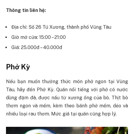
Thông tin liên hệ:
Địa chỉ: Số 26 Tú Xương, thành phố Vũng Tàu
Giờ mở cửa: 15:00 – 21:00
Giá: 25.000đ – 40.000đ
Phở Kỳ
Nếu bạn muốn thưởng thức món phở ngon tại Vũng
Tàu, hãy đến Phở Kỳ. Quán nổi tiếng với phở có nước
dùng đậm đà, được nấu từ xương ống của bò. Thịt bò
thơm ngon và mềm, kèm theo bánh phở mềm, dẻo và
nhiều loại rau thơm. Mức giá tại quán cũng hợp lý.