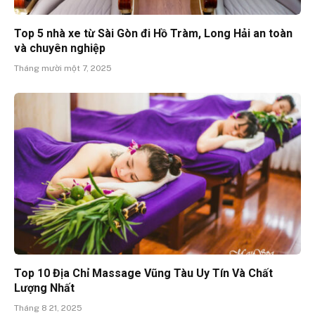
Top 5 nhà xe từ Sài Gòn đi Hồ Tràm, Long Hải an toàn
và chuyên nghiệp
Tháng mười một 7, 2025
Top 10 Địa Chỉ Massage Vũng Tàu Uy Tín Và Chất
Lượng Nhất
Tháng 8 21, 2025