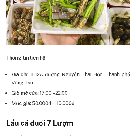
Thông tin liên hệ:
Địa chỉ: 11-12A đường Nguyễn Thái Học, Thành phố
Vũng Tàu
Giờ mở cửa: 17:00 – 22:00
Mức giá: 50.000đ – 110.000đ
Lẩu cá đuối 7 Lượm