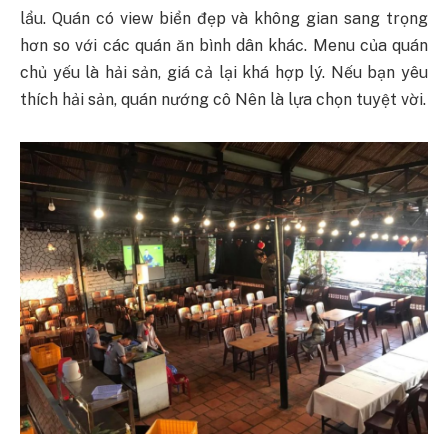
lẩu. Quán có view biển đẹp và không gian sang trọng
hơn so với các quán ăn bình dân khác. Menu của quán
chủ yếu là hải sản, giá cả lại khá hợp lý. Nếu bạn yêu
thích hải sản, quán nướng cô Nên là lựa chọn tuyệt vời.