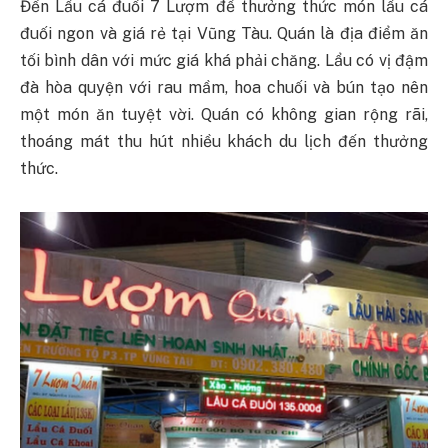
Đến Lẩu cá đuối 7 Lượm để thưởng thức món lẩu cá
đuối ngon và giá rẻ tại Vũng Tàu. Quán là địa điểm ăn
tối bình dân với mức giá khá phải chăng. Lẩu có vị đậm
đà hòa quyện với rau mầm, hoa chuối và bún tạo nên
một món ăn tuyệt vời. Quán có không gian rộng rãi,
thoáng mát thu hút nhiều khách du lịch đến thưởng
thức.