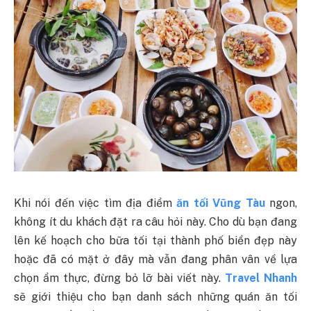
Khi nói đến việc tìm địa điểm
ăn tối Vũng Tàu
ngon,
không ít du khách đặt ra câu hỏi này. Cho dù bạn đang
lên kế hoạch cho bữa tối tại thành phố biển đẹp này
hoặc đã có mặt ở đây mà vẫn đang phân vân về lựa
chọn ẩm thực, đừng bỏ lỡ bài viết này.
Travel Nhanh
sẽ giới thiệu cho bạn danh sách những quán ăn tối