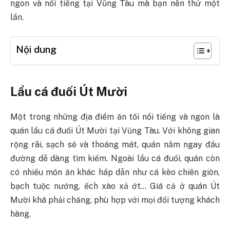
ngon và nổi tiếng tại Vũng Tàu mà bạn nên thử một
lần.
Nội dung
Lẩu cá đuối Út Mười
Một trong những địa điểm ăn tối nổi tiếng và ngon là
quán lẩu cá đuối Út Mười tại Vũng Tàu. Với không gian
rộng rãi, sạch sẽ và thoáng mát, quán nằm ngay đầu
đường dễ dàng tìm kiếm. Ngoài lẩu cá đuối, quán còn
có nhiều món ăn khác hấp dẫn như cá kèo chiên giòn,
bạch tuộc nướng, ếch xào xả ớt… Giá cả ở quán Út
Mười khá phải chăng, phù hợp với mọi đối tượng khách
hàng.