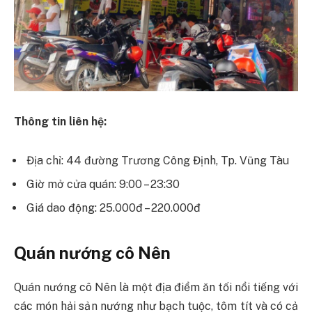
Thông tin liên hệ:
Địa chỉ: 44 đường Trương Công Định, Tp. Vũng Tàu
Giờ mở cửa quán: 9:00 – 23:30
Giá dao động: 25.000đ – 220.000đ
Quán nướng cô Nên
Quán nướng cô Nên là một địa điểm ăn tối nổi tiếng với
các món hải sản nướng như bạch tuộc, tôm tít và có cả