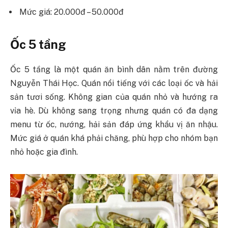
Mức giá: 20.000đ – 50.000đ
Ốc 5 tầng
Ốc 5 tầng là một quán ăn bình dân nằm trên đường
Nguyễn Thái Học. Quán nổi tiếng với các loại ốc và hải
sản tươi sống. Không gian của quán nhỏ và hướng ra
vỉa hè. Dù không sang trọng nhưng quán có đa dạng
menu từ ốc, nướng, hải sản đáp ứng khẩu vị ăn nhậu.
Mức giá ở quán khá phải chăng, phù hợp cho nhóm bạn
nhỏ hoặc gia đình.