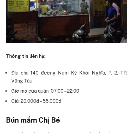
Thông tin liên hệ:
Địa chỉ: 140 đường Nam Kỳ Khởi Nghĩa, P. 2, TP.
Vũng Tàu
Giờ mở cửa quán: 07:00 – 22:00
Giá: 20.000đ – 55.000đ
Bún mắm Chị Bé