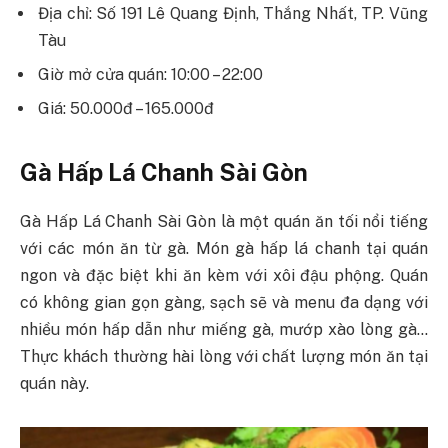
Địa chỉ: Số 191 Lê Quang Định, Thắng Nhất, TP. Vũng
Tàu
Giờ mở cửa quán: 10:00 – 22:00
Giá: 50.000đ – 165.000đ
Gà Hấp Lá Chanh Sài Gòn
Gà Hấp Lá Chanh Sài Gòn là một quán ăn tối nổi tiếng
với các món ăn từ gà. Món gà hấp lá chanh tại quán
ngon và đặc biệt khi ăn kèm với xôi đậu phộng. Quán
có không gian gọn gàng, sạch sẽ và menu đa dạng với
nhiều món hấp dẫn như miếng gà, mướp xào lòng gà…
Thực khách thường hài lòng với chất lượng món ăn tại
quán này.