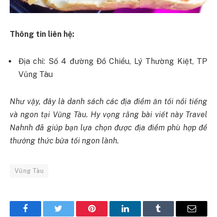
Thông tin liên hệ:
Địa chỉ: Số 4 đường Đồ Chiểu, Lý Thường Kiệt, TP
Vũng Tàu
Như vậy, đây là danh sách các địa điểm ăn tối nổi tiếng
và ngon tại Vũng Tàu. Hy vọng rằng bài viết này Travel
Nahnh đã giúp bạn lựa chọn được địa điểm phù hợp để
thưởng thức bữa tối ngon lành.
Vũng Tàu
Facebook
Twitter
Pinterest
LinkedIn
Tumblr
Email