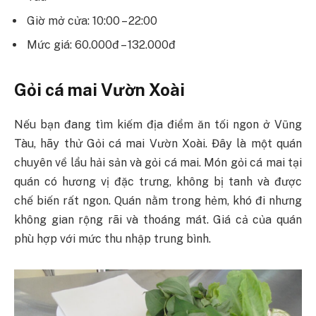
Giờ mở cửa: 10:00 – 22:00
Mức giá: 60.000đ – 132.000đ
Gỏi cá mai Vườn Xoài
Nếu bạn đang tìm kiếm địa điểm ăn tối ngon ở Vũng
Tàu, hãy thử Gỏi cá mai Vườn Xoài. Đây là một quán
chuyên về lẩu hải sản và gỏi cá mai. Món gỏi cá mai tại
quán có hương vị đặc trưng, không bị tanh và được
chế biến rất ngon. Quán nằm trong hẻm, khó đi nhưng
không gian rộng rãi và thoáng mát. Giá cả của quán
phù hợp với mức thu nhập trung bình.