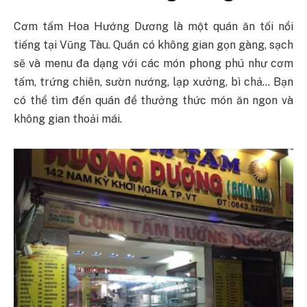
Cơm tấm Hoa Hướng Dương là một quán ăn tối nổi
tiếng tại Vũng Tàu. Quán có không gian gọn gàng, sạch
sẽ và menu đa dạng với các món phong phú như cơm
tấm, trứng chiên, sườn nướng, lạp xưởng, bì chả… Bạn
có thể tìm đến quán để thưởng thức món ăn ngon và
không gian thoải mái.