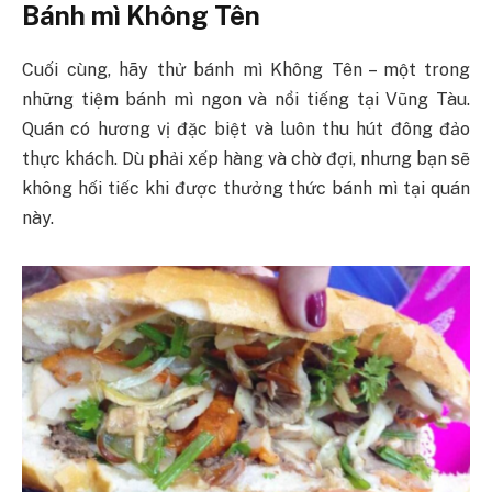
Bánh mì Không Tên
Cuối cùng, hãy thử bánh mì Không Tên – một trong
những tiệm bánh mì ngon và nổi tiếng tại Vũng Tàu.
Quán có hương vị đặc biệt và luôn thu hút đông đảo
thực khách. Dù phải xếp hàng và chờ đợi, nhưng bạn sẽ
không hối tiếc khi được thưởng thức bánh mì tại quán
này.