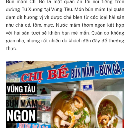
Bún mắm Chị Bé là một quán ăn tối nổi tiếng trên
đường Tú Xương tại Vũng Tàu. Món bún mắm tại quán
đậm đà hương vị và được chế biến từ các loại hải sản
như chả cá, tôm, mực. Nước mắm thơm ngon kết hợp
với hải sản tươi sẽ khiến bạn mê mẩn. Quán có không
gian nhỏ, nhưng rất nhiều du khách đến đây để thưởng
thức.