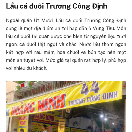
Lẩu cá đuối Trương Công Định
Ngoài quán Út Mười, Lẩu cá đuối Trương Công Định
cũng là một địa điểm ăn tối hấp dẫn ở Vũng Tàu. Món
lẩu cá đuối tại quán được chế biến từ nguyên liệu tươi
ngon, cá đuối thịt ngọt và chắc. Nước lẩu thơm ngon
kết hợp với rau mầm, hoa chuối và bún tạo nên một
món ăn tuyệt vời. Mức giá tại quán rất hợp lý, phù hợp
với nhiều du khách.