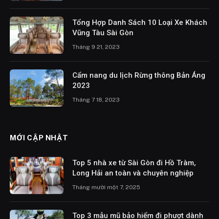
Tổng Hợp Danh Sách 10 Loại Xe Khách
Vũng Tàu Sài Gòn
Tháng 9 21, 2023
Cẩm nang du lịch Rừng thông Bản Áng
2023
Tháng 7 18, 2023
MỚI CẬP NHẬT
Top 5 nhà xe từ Sài Gòn đi Hồ Tràm,
Long Hải an toàn và chuyên nghiệp
Tháng mười một 7, 2025
Top 3 mẫu mũ bảo hiểm đi phượt dành