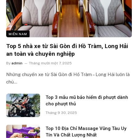
MIỀN NAM
Top 5 nhà xe từ Sài Gòn đi Hồ Tràm, Long Hải
an toàn và chuyên nghiệp
By
admin
Tháng mười một 7, 2025
Những chuyến xe từ Sài Gòn đi Hồ Tràm – Long Hải luôn là
chủ…
Top 3 mẫu mũ bảo hiểm đi phượt dành
cho phượt thủ
Tháng 9 30, 2025
Top 10 Địa Chỉ Massage Vũng Tàu Uy
Tín Và Chất Lượng Nhất