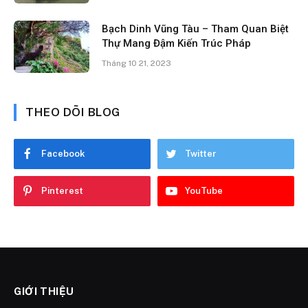
Bạch Dinh Vũng Tàu – Tham Quan Biệt
Thự Mang Đậm Kiến Trúc Pháp
Tháng 10 21, 2023
THEO DÕI BLOG
Facebook
Twitter
Pinterest
YouTube
GIỚI THIỆU