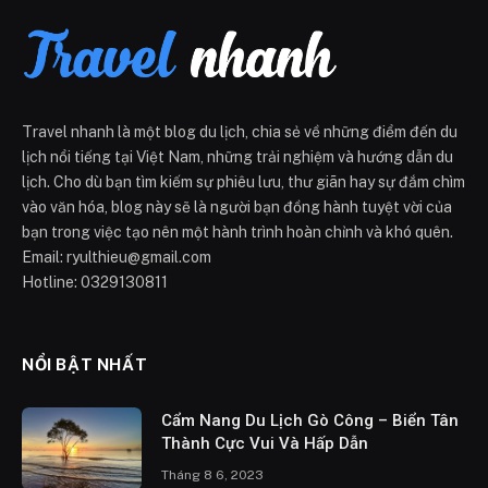
Travel nhanh là một blog du lịch, chia sẻ về những điểm đến du
lịch nổi tiếng tại Việt Nam, những trải nghiệm và hướng dẫn du
lịch. Cho dù bạn tìm kiếm sự phiêu lưu, thư giãn hay sự đắm chìm
vào văn hóa, blog này sẽ là người bạn đồng hành tuyệt vời của
bạn trong việc tạo nên một hành trình hoàn chỉnh và khó quên.
Email: ryulthieu@gmail.com
Hotline: 0329130811
NỔI BẬT NHẤT
Cẩm Nang Du Lịch Gò Công – Biển Tân
Thành Cực Vui Và Hấp Dẫn
Tháng 8 6, 2023