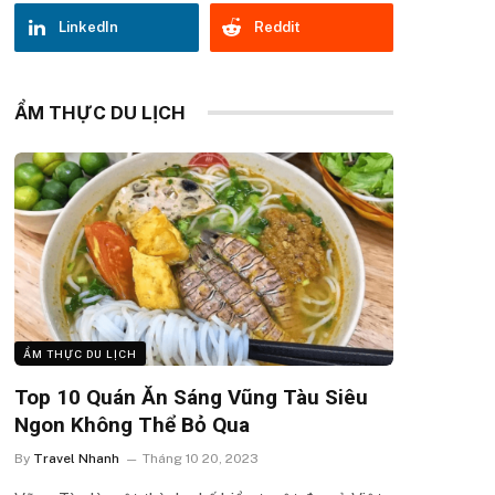
LinkedIn
Reddit
ẨM THỰC DU LỊCH
ẨM THỰC DU LỊCH
Top 10 Quán Ăn Sáng Vũng Tàu Siêu
Ngon Không Thể Bỏ Qua
By
Travel Nhanh
Tháng 10 20, 2023