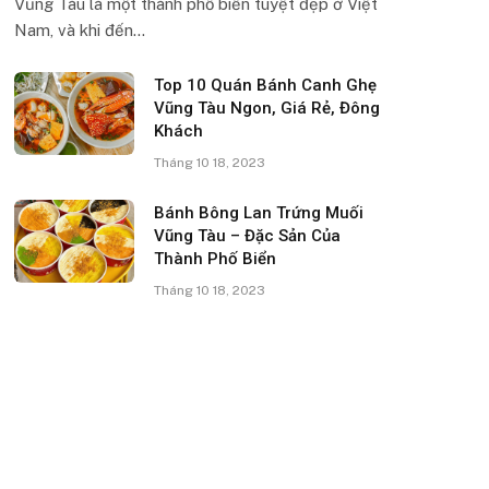
Vũng Tàu là một thành phố biển tuyệt đẹp ở Việt
Nam, và khi đến…
Top 10 Quán Bánh Canh Ghẹ
Vũng Tàu Ngon, Giá Rẻ, Đông
Khách
Tháng 10 18, 2023
Bánh Bông Lan Trứng Muối
Vũng Tàu – Đặc Sản Của
Thành Phố Biển
Tháng 10 18, 2023