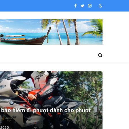
Facebook
Twitter
Instagram
bảo hiểm đi phượt dành cho phượt
 2025