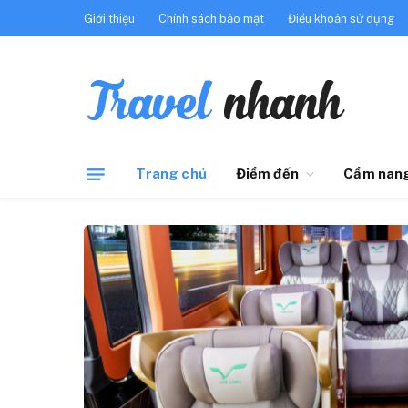
Giới thiệu
Chính sách bảo mật
Điều khoản sử dụng
Trang chủ
Điểm đến
Cẩm nang