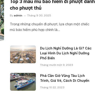
Top 3 mẫu mũ bảo hiểm đi phượt dành
cho phượt thủ
By
admin
Tháng 9 30, 2025
Trong những chuyến đi phượt, lựa chọn một chiếc
mũ bảo hiểm phù hợp chính là…
Du Lịch Nghỉ Dưỡng Là Gì? Các
Loại Hình Du Lịch Nghỉ Dưỡng
Phổ Biến
Tháng mười một 9, 2023
Phà Cần Giờ Vũng Tàu Lịch
Trình, Giá Vé, Cách Di Chuyển
Tháng 10 22, 2023