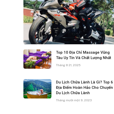
Top 10 Địa Chỉ Massage Vũng
Tàu Uy Tín Và Chất Lượng Nhất
Tháng 8 21, 2025
Du Lịch Chữa Lành Là Gì? Top 6
Địa Điểm Hoàn Hảo Cho Chuyến
Du Lịch Chữa Lành
Tháng mười một 9, 2023