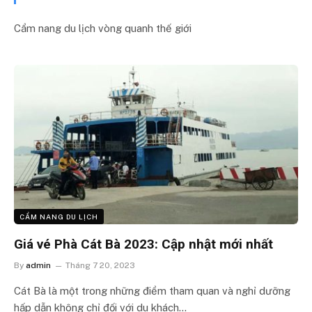
Cẩm nang du lịch vòng quanh thế giới
CẨM NANG DU LỊCH
Giá vé Phà Cát Bà 2023: Cập nhật mới nhất
By
admin
Tháng 7 20, 2023
Cát Bà là một trong những điểm tham quan và nghỉ dưỡng
hấp dẫn không chỉ đối với du khách…