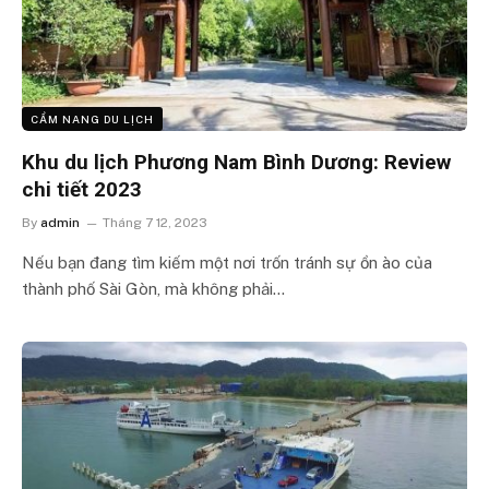
CẨM NANG DU LỊCH
Khu du lịch Phương Nam Bình Dương: Review
chi tiết 2023
By
admin
Tháng 7 12, 2023
Nếu bạn đang tìm kiếm một nơi trốn tránh sự ồn ào của
thành phố Sài Gòn, mà không phải…