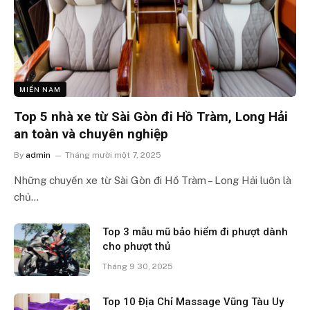
MIỀN NAM
Top 5 nhà xe từ Sài Gòn đi Hồ Tràm, Long Hải
an toàn và chuyên nghiệp
By
admin
Tháng mười một 7, 2025
Những chuyến xe từ Sài Gòn đi Hồ Tràm – Long Hải luôn là
chủ…
Top 3 mẫu mũ bảo hiểm đi phượt dành
cho phượt thủ
Tháng 9 30, 2025
Top 10 Địa Chỉ Massage Vũng Tàu Uy