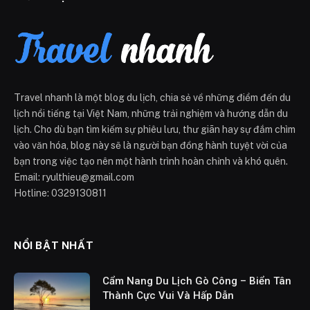
Travel nhanh là một blog du lịch, chia sẻ về những điểm đến du
lịch nổi tiếng tại Việt Nam, những trải nghiệm và hướng dẫn du
lịch. Cho dù bạn tìm kiếm sự phiêu lưu, thư giãn hay sự đắm chìm
vào văn hóa, blog này sẽ là người bạn đồng hành tuyệt vời của
bạn trong việc tạo nên một hành trình hoàn chỉnh và khó quên.
Email: ryulthieu@gmail.com
Hotline: 0329130811
NỔI BẬT NHẤT
Cẩm Nang Du Lịch Gò Công – Biển Tân
Thành Cực Vui Và Hấp Dẫn