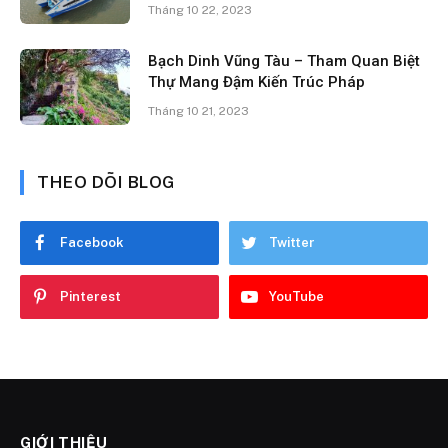
Tháng 10 22, 2023
Bạch Dinh Vũng Tàu – Tham Quan Biệt
Thự Mang Đậm Kiến Trúc Pháp
Tháng 10 21, 2023
THEO DÕI BLOG
Facebook
Twitter
Pinterest
YouTube
GIỚI THIỆU