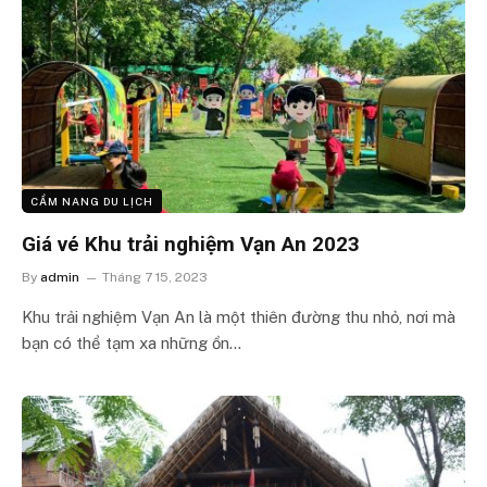
CẨM NANG DU LỊCH
Giá vé Khu trải nghiệm Vạn An 2023
By
admin
Tháng 7 15, 2023
Khu trải nghiệm Vạn An là một thiên đường thu nhỏ, nơi mà
bạn có thể tạm xa những ồn…