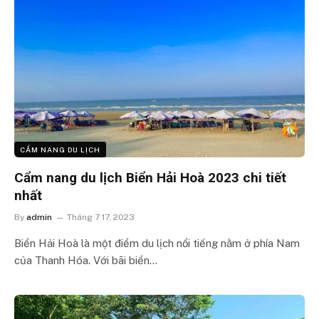
CẨM NANG DU LỊCH
Cẩm nang du lịch Biển Hải Hoà 2023 chi tiết
nhất
By
admin
Tháng 7 17, 2023
Biển Hải Hoà là một điểm du lịch nổi tiếng nằm ở phía Nam
của Thanh Hóa. Với bãi biển…