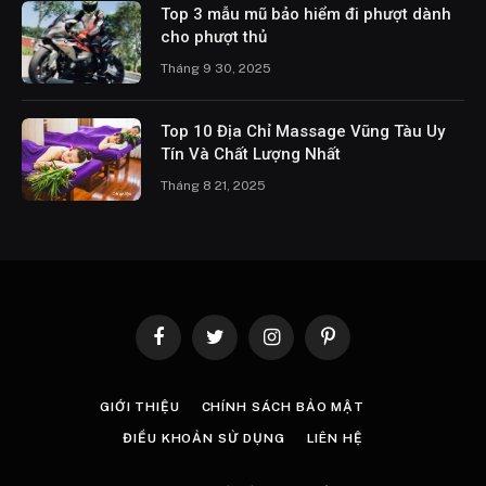
Top 3 mẫu mũ bảo hiểm đi phượt dành
cho phượt thủ
Tháng 9 30, 2025
Top 10 Địa Chỉ Massage Vũng Tàu Uy
Tín Và Chất Lượng Nhất
Tháng 8 21, 2025
Facebook
Twitter
Instagram
Pinterest
GIỚI THIỆU
CHÍNH SÁCH BẢO MẬT
ĐIỀU KHOẢN SỬ DỤNG
LIÊN HỆ