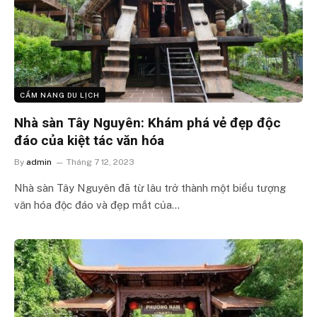
CẨM NANG DU LỊCH
Nhà sàn Tây Nguyên: Khám phá vẻ đẹp độc
đáo của kiệt tác văn hóa
By
admin
Tháng 7 12, 2023
Nhà sàn Tây Nguyên đã từ lâu trở thành một biểu tượng
văn hóa độc đáo và đẹp mắt của…