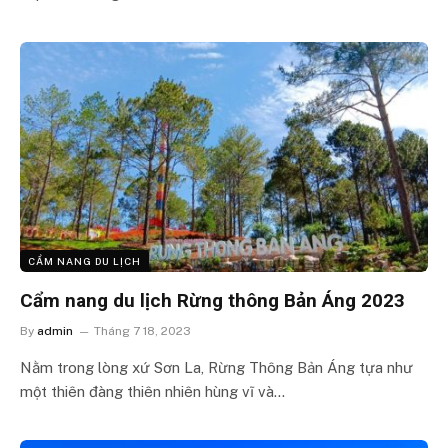
CẨM NANG DU LỊCH
Cẩm nang du lịch Rừng thông Bản Áng 2023
By
admin
Tháng 7 18, 2023
Nằm trong lòng xứ Sơn La, Rừng Thông Bản Áng tựa như
một thiên đàng thiên nhiên hùng vĩ và…